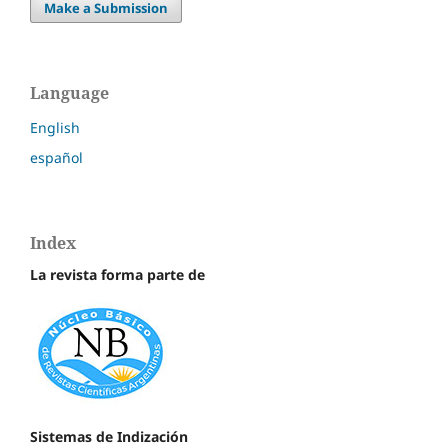
Make a Submission
Language
English
español
Index
La revista forma parte de
Sistemas de Indización