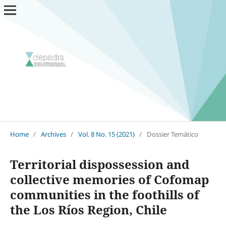
Home
/
Archives
/
Vol. 8 No. 15 (2021)
/
Dossier Temático
Territorial dispossession and
collective memories of Cofomap
communities in the foothills of
the Los Ríos Region, Chile