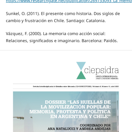
https://www.researchgate.net/publication/269733093_La_memor
Sunkel, O. (2011). El presente como historia. Dos siglos de
cambio y frustración en Chile. Santiago: Catalonia.
Vázquez, F. (2000). La memoria como acción social:
Relaciones, significados e imaginario. Barcelona: Paidós.