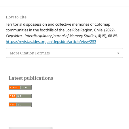
How to Cite
Territorial dispossession and collective memories of Cofomap
communities in the foothills of the Los Ríos Region, Chile. (2022).
Clepsidra - Interdisciplinary Journal of Memory Studies
,
8
(15), 68-85.
https://revistas.ides.org.ar/clepsidra/article/view/253
More Citation Formats
Latest publications