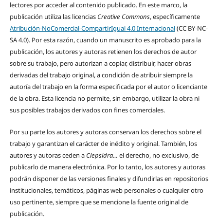
lectores por acceder al contenido publicado. En este marco, la
publicación utiliza las licencias
Creative Commons
, específicamente
Atribución-NoComercial-CompartirIgual 4.0 Internacional
(CC BY-NC-
SA 4.0). Por esta razón, cuando un manuscrito es aprobado para la
publicación, los autores y autoras retienen los derechos de autor
sobre su trabajo, pero autorizan a copiar, distribuir, hacer obras
derivadas del trabajo original, a condición de atribuir siempre la
autoría del trabajo en la forma especificada por el autor o licenciante
de la obra. Esta licencia no permite, sin embargo, utilizar la obra ni
sus posibles trabajos derivados con fines comerciales.
Por su parte los autores y autoras conservan los derechos sobre el
trabajo y garantizan el carácter de inédito y original. También, los
autores y autoras ceden a
Clepsidra…
el derecho, no exclusivo, de
publicarlo de manera electrónica. Por lo tanto, los autores y autoras
podrán disponer de las versiones finales y difundirlas en repositorios
institucionales, temáticos, páginas web personales o cualquier otro
uso pertinente, siempre que se mencione la fuente original de
publicación.