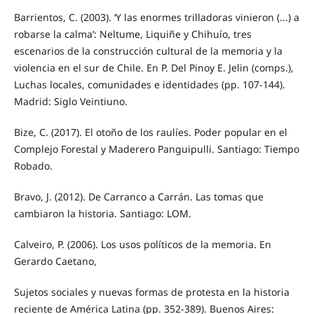
Barrientos, C. (2003). ‘Y las enormes trilladoras vinieron (...) a
robarse la calma’: Neltume, Liquiñe y Chihuío, tres
escenarios de la construcción cultural de la memoria y la
violencia en el sur de Chile. En P. Del Pinoy E. Jelin (comps.),
Luchas locales, comunidades e identidades (pp. 107-144).
Madrid: Siglo Veintiuno.
Bize, C. (2017). El otoño de los raulíes. Poder popular en el
Complejo Forestal y Maderero Panguipulli. Santiago: Tiempo
Robado.
Bravo, J. (2012). De Carranco a Carrán. Las tomas que
cambiaron la historia. Santiago: LOM.
Calveiro, P. (2006). Los usos políticos de la memoria. En
Gerardo Caetano,
Sujetos sociales y nuevas formas de protesta en la historia
reciente de América Latina (pp. 352-389). Buenos Aires: