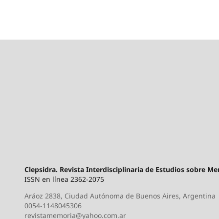
Clepsidra. Revista Interdisciplinaria de Estudios sobre M
ISSN en línea 2362-2075
Aráoz 2838, Ciudad Autónoma de Buenos Aires, Argentina
0054-1148045306
revistamemoria@yahoo.com.ar