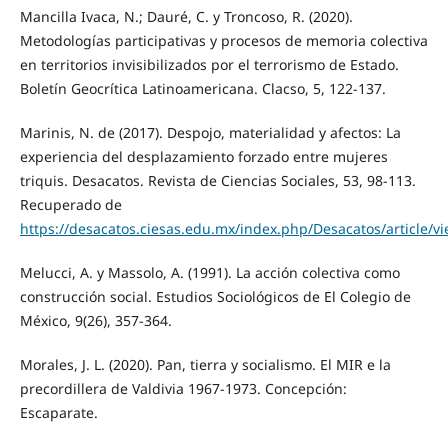
Mancilla Ivaca, N.; Dauré, C. y Troncoso, R. (2020).
Metodologías participativas y procesos de memoria colectiva
en territorios invisibilizados por el terrorismo de Estado.
Boletín Geocrítica Latinoamericana. Clacso, 5, 122-137.
Marinis, N. de (2017). Despojo, materialidad y afectos: La
experiencia del desplazamiento forzado entre mujeres
triquis. Desacatos. Revista de Ciencias Sociales, 53, 98-113.
Recuperado de
https://desacatos.ciesas.edu.mx/index.php/Desacatos/article/v
Melucci, A. y Massolo, A. (1991). La acción colectiva como
construcción social. Estudios Sociológicos de El Colegio de
México, 9(26), 357-364.
Morales, J. L. (2020). Pan, tierra y socialismo. El MIR e la
precordillera de Valdivia 1967-1973. Concepción:
Escaparate.