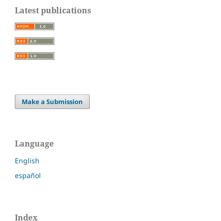
Latest publications
Make a Submission
Language
English
español
Index