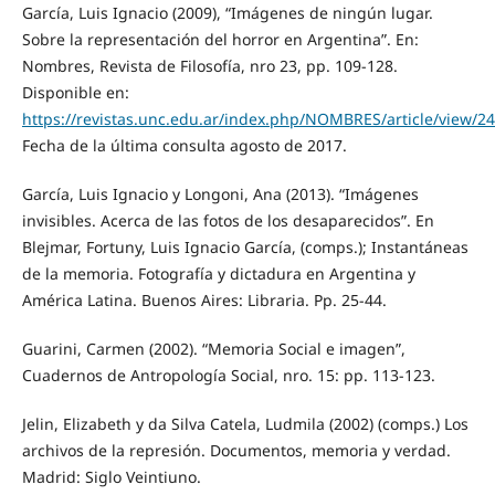
García, Luis Ignacio (2009), “Imágenes de ningún lugar.
Sobre la representación del horror en Argentina”. En:
Nombres, Revista de Filosofía, nro 23, pp. 109-128.
Disponible en:
https://revistas.unc.edu.ar/index.php/NOMBRES/article/view/2
Fecha de la última consulta agosto de 2017.
García, Luis Ignacio y Longoni, Ana (2013). “Imágenes
invisibles. Acerca de las fotos de los desaparecidos”. En
Blejmar, Fortuny, Luis Ignacio García, (comps.); Instantáneas
de la memoria. Fotografía y dictadura en Argentina y
América Latina. Buenos Aires: Libraria. Pp. 25-44.
Guarini, Carmen (2002). “Memoria Social e imagen”,
Cuadernos de Antropología Social, nro. 15: pp. 113-123.
Jelin, Elizabeth y da Silva Catela, Ludmila (2002) (comps.) Los
archivos de la represión. Documentos, memoria y verdad.
Madrid: Siglo Veintiuno.