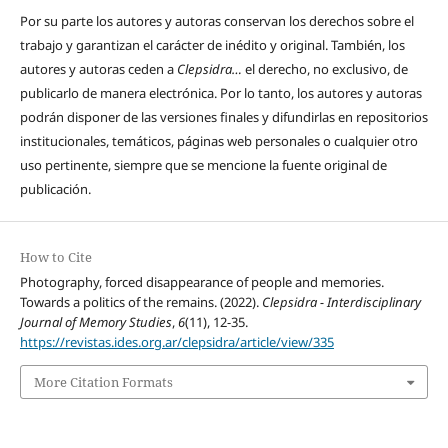
Por su parte los autores y autoras conservan los derechos sobre el
trabajo y garantizan el carácter de inédito y original. También, los
autores y autoras ceden a
Clepsidra…
el derecho, no exclusivo, de
publicarlo de manera electrónica. Por lo tanto, los autores y autoras
podrán disponer de las versiones finales y difundirlas en repositorios
institucionales, temáticos, páginas web personales o cualquier otro
uso pertinente, siempre que se mencione la fuente original de
publicación.
How to Cite
Photography, forced disappearance of people and memories.
Towards a politics of the remains. (2022).
Clepsidra - Interdisciplinary
Journal of Memory Studies
,
6
(11), 12-35.
https://revistas.ides.org.ar/clepsidra/article/view/335
More Citation Formats