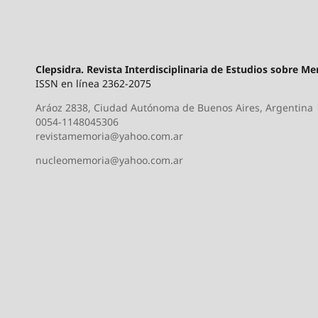
Clepsidra. Revista Interdisciplinaria de Estudios sobre M
ISSN en línea 2362-2075
Aráoz 2838, Ciudad Autónoma de Buenos Aires, Argentina
0054-1148045306
revistamemoria@yahoo.com.ar
nucleomemoria@yahoo.com.ar