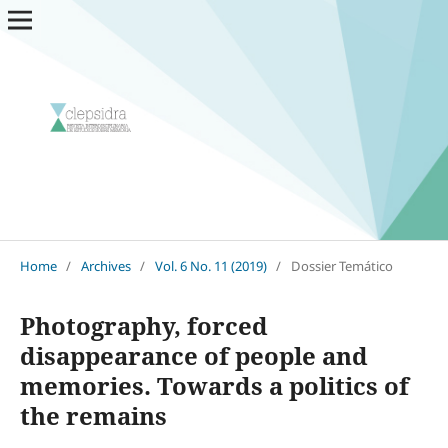
Home
/
Archives
/
Vol. 6 No. 11 (2019)
/
Dossier Temático
Photography, forced
disappearance of people and
memories. Towards a politics of
the remains