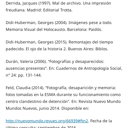
Derrida, Jacques (1997). Mal de archivo. Una impresión
freudiana. Madrid: Editorial Trotta.
Didi-Huberman, Georges (2004). Imágenes pese a todo.
Memoria Visual del Holocausto. Barcelona: Paidós.
Didi-Huberman, Georges (2015). Remontajes del tiempo
padecido. El ojo de la historia 2. Buenos Aires: Biblos.
Durán, Valeria (2006). “Fotografías y desaparecidos:
ausencias presentes”. En: Cuadernos de Antropología Social,
n° 24: pp. 131-144.
Feld, Claudia (2014). “Fotografía, desaparición y memoria:
fotos tomadas en la ESMA durante su funcionamiento como
centro clandestino de detención”. En: Revista Nuevo Mundo
Mundos Nuevos, junio 2014. Disponible en:
http://nuevomundo.revues.org/66939#ftn2
. Fecha de la
última consulta: septiembre de 2016.