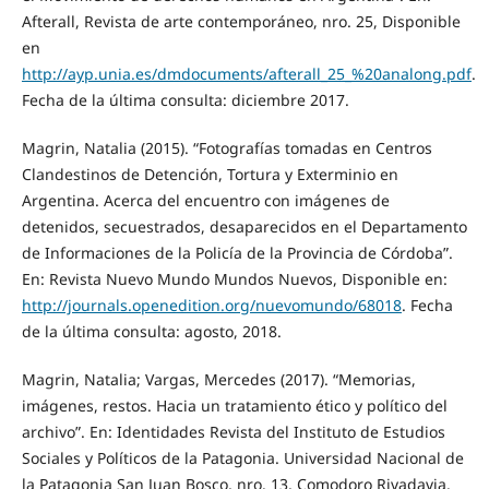
Afterall, Revista de arte contemporáneo, nro. 25, Disponible
en
http://ayp.unia.es/dmdocuments/afterall_25_%20analong.pdf
.
Fecha de la última consulta: diciembre 2017.
Magrin, Natalia (2015). “Fotografías tomadas en Centros
Clandestinos de Detención, Tortura y Exterminio en
Argentina. Acerca del encuentro con imágenes de
detenidos, secuestrados, desaparecidos en el Departamento
de Informaciones de la Policía de la Provincia de Córdoba”.
En: Revista Nuevo Mundo Mundos Nuevos, Disponible en:
http://journals.openedition.org/nuevomundo/68018
. Fecha
de la última consulta: agosto, 2018.
Magrin, Natalia; Vargas, Mercedes (2017). “Memorias,
imágenes, restos. Hacia un tratamiento ético y político del
archivo”. En: Identidades Revista del Instituto de Estudios
Sociales y Políticos de la Patagonia. Universidad Nacional de
la Patagonia San Juan Bosco, nro. 13, Comodoro Rivadavia.