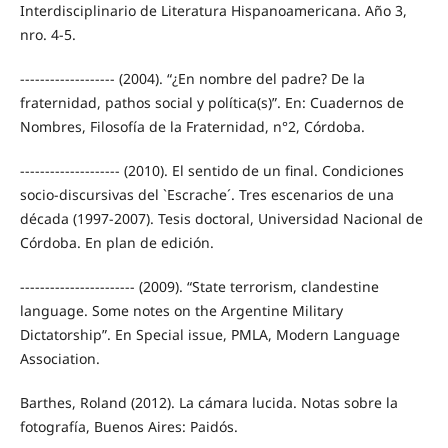
Interdisciplinario de Literatura Hispanoamericana. Año 3,
nro. 4-5.
------------------- (2004). “¿En nombre del padre? De la
fraternidad, pathos social y política(s)”. En: Cuadernos de
Nombres, Filosofía de la Fraternidad, n°2, Córdoba.
-------------------- (2010). El sentido de un final. Condiciones
socio-discursivas del `Escrache´. Tres escenarios de una
década (1997-2007). Tesis doctoral, Universidad Nacional de
Córdoba. En plan de edición.
----------------------- (2009). “State terrorism, clandestine
language. Some notes on the Argentine Military
Dictatorship”. En Special issue, PMLA, Modern Language
Association.
Barthes, Roland (2012). La cámara lucida. Notas sobre la
fotografía, Buenos Aires: Paidós.