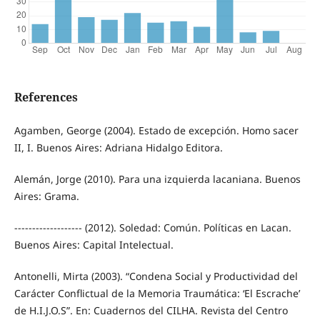
References
Agamben, George (2004). Estado de excepción. Homo sacer
II, I. Buenos Aires: Adriana Hidalgo Editora.
Alemán, Jorge (2010). Para una izquierda lacaniana. Buenos
Aires: Grama.
------------------- (2012). Soledad: Común. Políticas en Lacan.
Buenos Aires: Capital Intelectual.
Antonelli, Mirta (2003). “Condena Social y Productividad del
Carácter Conflictual de la Memoria Traumática: ‘El Escrache’
de H.I.J.O.S”. En: Cuadernos del CILHA. Revista del Centro