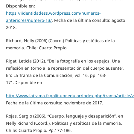
Disponible en:
https://iidentidadess.wordpress.com/numeros-
anteriores/numero-13/
. Fecha de la última consulta: agosto
2018.
Richard, Nelly (2006) (Coord.) Políticas y estéticas de la
memoria. Chile: Cuarto Propio.
Rigat, Leticia (2012). “De la fotografía en los espejos. Una
reflexión en torno a la representación del cuerpo ausente”.
En: La Trama de la Comunicación, vol. 16, pp. 163-
171.Disponible en
http://www.latrama.fcpolit.unr.edu.ar/index.php/trama/article/
Fecha de la última consulta: noviembre de 2017.
Rojas, Sergio (2006). “Cuerpo, lenguaje y desaparición”, en
Nelly Richard (Coord.). Políticas y estéticas de la memoria.
Chile: Cuarto Propio. Pp.177-186.