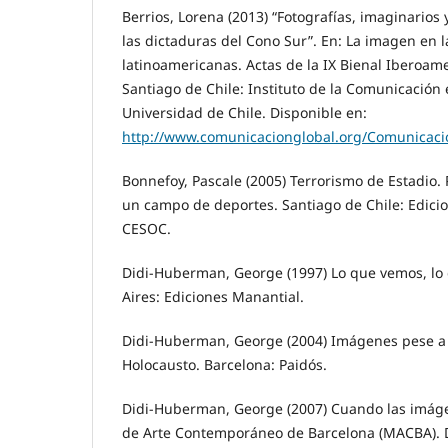
Berrios, Lorena (2013) “Fotografías, imaginarios 
las dictaduras del Cono Sur”. En: La imagen en 
latinoamericanas. Actas de la IX Bienal Iberoa
Santiago de Chile: Instituto de la Comunicación
Universidad de Chile. Disponible en:
http://www.comunicacionglobal.org/Comunicacion
Bonnefoy, Pascale (2005) Terrorismo de Estadio.
un campo de deportes. Santiago de Chile: Edici
CESOC.
Didi-Huberman, George (1997) Lo que vemos, lo
Aires: Ediciones Manantial.
Didi-Huberman, George (2004) Imágenes pese a 
Holocausto. Barcelona: Paidós.
Didi-Huberman, George (2007) Cuando las imáge
de Arte Contemporáneo de Barcelona (MACBA). D