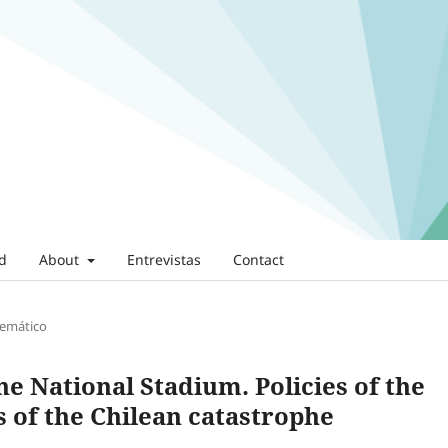
rd
About
Entrevistas
Contact
Temático
he National Stadium. Policies of the
s of the Chilean catastrophe