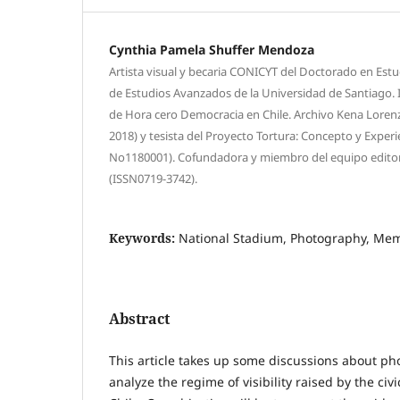
Cynthia Pamela Shuffer Mendoza
Artista visual y becaria CONICYT del Doctorado en Estu
de Estudios Avanzados de la Universidad de Santiago.
de Hora cero Democracia en Chile. Archivo Kena Lore
2018) y tesista del Proyecto Tortura: Concepto y Expe
No1180001). Cofundadora y miembro del equipo editori
(ISSN0719-3742).
Keywords:
National Stadium, Photography, Mem
Abstract
This article takes up some discussions about p
analyze the regime of visibility raised by the civi