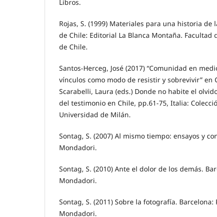
Libros.
Rojas, S. (1999) Materiales para una historia de 
de Chile: Editorial La Blanca Montaña. Facultad 
de Chile.
Santos-Herceg, José (2017) “Comunidad en medio
vínculos como modo de resistir y sobrevivir” en C
Scarabelli, Laura (eds.) Donde no habite el olvid
del testimonio en Chile, pp.61-75, Italia: Colecci
Universidad de Milán.
Sontag, S. (2007) Al mismo tiempo: ensayos y co
Mondadori.
Sontag, S. (2010) Ante el dolor de los demás. 
Mondadori.
Sontag, S. (2011) Sobre la fotografía. Barcelon
Mondadori.