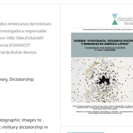
dios Americanos del Instituto
 Investigadora responsable
nzini 1990-1994 (FONDART
riencia (FONDECYT
al de Rufián Revista
ory, Dictatorship
hotographic images to
c-military dictatorship in