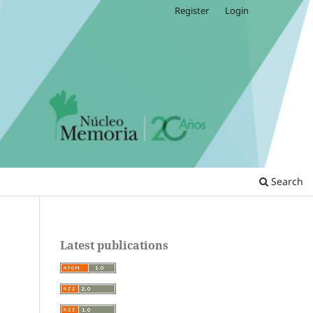
Register
Login
Search
Latest publications