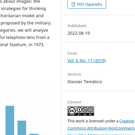
as about images: the
PDF (Spanish)
strategies for thinking
thoritarian model and
proposed by the military.
Published
tegories, we will analyze
2022-08-19
ul telephoto lens from a
ional Stadium, in 1973.
Issue
Vol. 6 No. 11 (2019)
Section
Dossier Temático
License
This work is licensed under a
Creative
Commons Attribution-NonCommercia