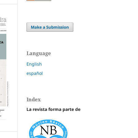
Make a Submission
Language
English
español
Index
La revista forma parte de