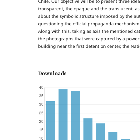
Chile. Our objective will be to present three ide
transparent, the opaque and the translucent, as 
about the symbolic structure imposed by the au
questioning the official propaganda mechanism 
Along with this, taking as axis the mentioned ca
the photographs that were captured by a powerf
building near the first detention center, the Nat
Downloads