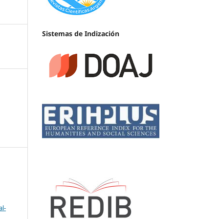
Sistemas de Indización
l-