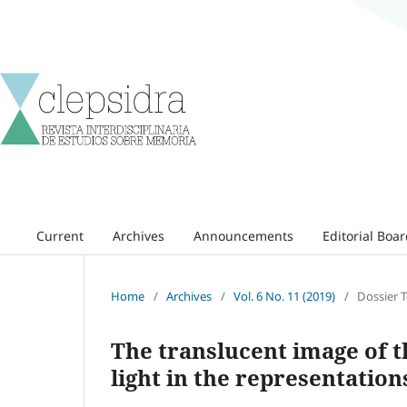
Current
Archives
Announcements
Editorial Boa
Home
/
Archives
/
Vol. 6 No. 11 (2019)
/
Dossier 
The translucent image of t
light in the representation