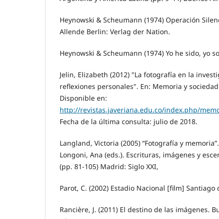
Heynowski & Scheumann (1974) Operación Silenc
Allende Berlin: Verlag der Nation.
Heynowski & Scheumann (1974) Yo he sido, yo soy
Jelin, Elizabeth (2012) "La fotografía en la invest
reflexiones personales". En: Memoria y sociedad 
Disponible en:
http://revistas.javeriana.edu.co/index.php/mem
Fecha de la última consulta: julio de 2018.
Langland, Victoria (2005) “Fotografía y memoria”. 
Longoni, Ana (eds.). Escrituras, imágenes y esce
(pp. 81-105) Madrid: Siglo XXI,
Parot, C. (2002) Estadio Nacional [film] Santiago 
Rancière, J. (2011) El destino de las imágenes. 