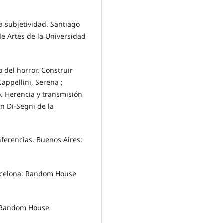
la subjetividad. Santiago
de Artes de la Universidad
 del horror. Construir
appellini, Serena ;
o. Herencia y transmisión
ón Di-Segni de la
nferencias. Buenos Aires:
Barcelona: Random House
a: Random House