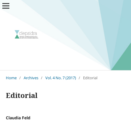
Home
/
Archives
/
Vol. 4 No. 7 (2017)
/
Editorial
Editorial
Claudia Feld