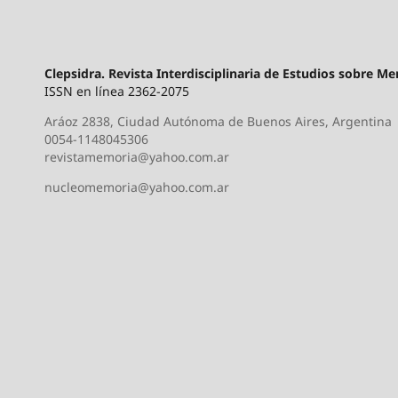
Clepsidra. Revista Interdisciplinaria de Estudios sobre M
ISSN en línea 2362-2075
Aráoz 2838, Ciudad Autónoma de Buenos Aires, Argentina
0054-1148045306
revistamemoria@yahoo.com.ar
nucleomemoria@yahoo.com.ar