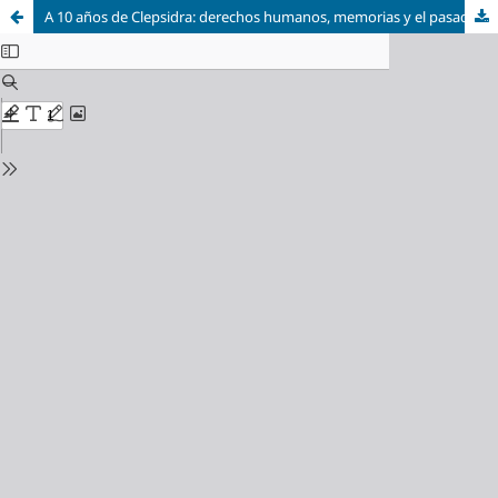
A 10 años de Clepsidra: derechos humanos, memorias y el pasado más presente que nunca