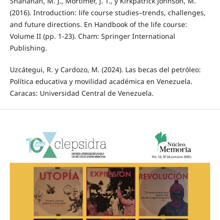
Shanahan, M. J., Mortimer, J. T., y Kirkpatrick Johnson, M.
(2016). Introduction: life course studies–trends, challenges,
and future directions. En Handbook of the life course:
Volume II (pp. 1-23). Cham: Springer International
Publishing.
Uzcátegui, R. y Cardozo, M. (2024). Las becas del petróleo:
Política educativa y movilidad académica en Venezuela.
Caracas: Universidad Central de Venezuela.