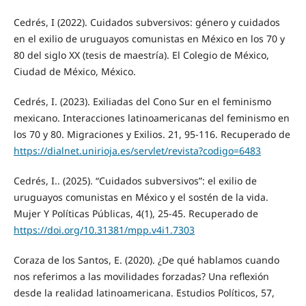
Cedrés, I (2022). Cuidados subversivos: género y cuidados
en el exilio de uruguayos comunistas en México en los 70 y
80 del siglo XX (tesis de maestría). El Colegio de México,
Ciudad de México, México.
Cedrés, I. (2023). Exiliadas del Cono Sur en el feminismo
mexicano. Interacciones latinoamericanas del feminismo en
los 70 y 80. Migraciones y Exilios. 21, 95-116. Recuperado de
https://dialnet.unirioja.es/servlet/revista?codigo=6483
Cedrés, I.. (2025). “Cuidados subversivos”: el exilio de
uruguayos comunistas en México y el sostén de la vida.
Mujer Y Políticas Públicas, 4(1), 25-45. Recuperado de
https://doi.org/10.31381/mpp.v4i1.7303
Coraza de los Santos, E. (2020). ¿De qué hablamos cuando
nos referimos a las movilidades forzadas? Una reflexión
desde la realidad latinoamericana. Estudios Políticos, 57,