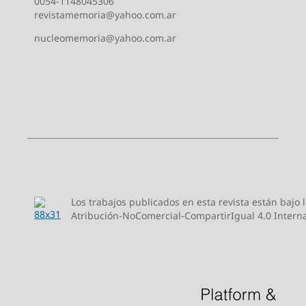
0054-1148045306
revistamemoria@yahoo.com.ar
nucleomemoria@yahoo.com.ar
Los trabajos publicados en esta revista están bajo
Atribución-NoComercial-CompartirIgual 4.0 Intern