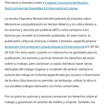
This work is licensed under a
Creative Commons Attribution-
NonCommercial-ShareAlike 4.0 International License
.
La revista
Clepsidra. Revista Interdisciplinaria de Estudios sobre
Memoria
es una publicación en Acceso Abierto y no cobra dinero a
los autores y autoras por publicar (APC) como tampoco a los
lectores por acceder al contenido publicado. En este marco, la
publicación utiliza las licencias
Creative Commons
, específicamente
Atribución-NoComercial-CompartirIgual 4.0 Internacional
(CC BY-NC-
SA 4.0). Por esta razón, cuando un manuscrito es aprobado para la
publicación, los autores y autoras retienen los derechos de autor
sobre su trabajo, pero autorizan a copiar, distribuir, hacer obras
derivadas del trabajo original, a condición de atribuir siempre la
autoría del trabajo en la forma especificada por el autor o licenciante
de la obra. Esta licencia no permite, sin embargo, utilizar la obra ni
sus posibles trabajos derivados con fines comerciales.
Por su parte los autores y autoras conservan los derechos sobre el
trabajo y garantizan el carácter de inédito y original. También, los