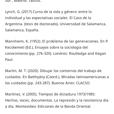
Sur . Madrid: Taurus.
Lynch, G. (2017) Curso de la vida y género: entre lo
individual y las expectativas sociales. El Caso de la
Argentina. (tesis de doctorado). Universidad de Salamanca,
Salamanca, España.
Mannheim, K. (1952). El problema de las generaciones. En P.
Kecskemeti (Ed.), Ensayos sobre la sociología del
conocimiento (pp. 276-320). Londres: Routledge and Kegan
Paul.
Martín, M. T. (2020). Dibujar los contornos del trabajo de
cuidados. En Batthyány (Coord.), Miradas latinoamericanas a
los cuidados (pp. 243-287). Buenos Aires: CLACSO.
Martínez, V. (2005). Tiempos de dictadura 1973/1985:
Hechos, voces, documentos. La represión y la resistencia día
a día. Montevideo: Ediciones de la Banda Oriental.