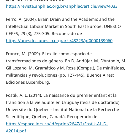
https://revista.anphlac.org.br/anphlac/article/view/4033
Ferro, A. (2004). Brain Drain and the Academic and the
Intellectual Labour Market in South East Europe. UNESCO
CEPES, 29 (3), 275-305. Recuperado de
https://unesdoc.unesco.org/ark:/48223/pf0000139060
Franco, M. (2009). El exilio como espacio de
transformaciones de género. En D. Andújar, M. D’Antonio, M.
Gil Lozano, M. Gramático y M. Rosa (Comps.), De minifaldas,
militancias y revoluciones (pp. 127-145). Buenos Aires:
Ediciones Luxemburg.
Fostik, A. L. (2014). La naissance du premier enfant et la
transition à la vie adulte en Uruguay (tesis de doctorado).
Université du Québec - Institut National de la Recherche
Scientifique, Quebec, Canadá. Recuperado de
https://espace.inrs.ca/id/eprint/2647/1/Fostik-AL-D-
A2014.pdf