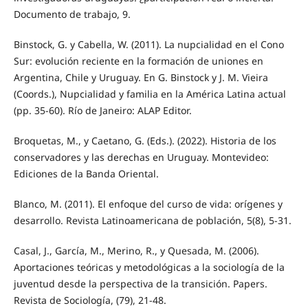
Documento de trabajo, 9.
Binstock, G. y Cabella, W. (2011). La nupcialidad en el Cono
Sur: evolución reciente en la formación de uniones en
Argentina, Chile y Uruguay. En G. Binstock y J. M. Vieira
(Coords.), Nupcialidad y familia en la América Latina actual
(pp. 35-60). Río de Janeiro: ALAP Editor.
Broquetas, M., y Caetano, G. (Eds.). (2022). Historia de los
conservadores y las derechas en Uruguay. Montevideo:
Ediciones de la Banda Oriental.
Blanco, M. (2011). El enfoque del curso de vida: orígenes y
desarrollo. Revista Latinoamericana de población, 5(8), 5-31.
Casal, J., García, M., Merino, R., y Quesada, M. (2006).
Aportaciones teóricas y metodológicas a la sociología de la
juventud desde la perspectiva de la transición. Papers.
Revista de Sociología, (79), 21-48.