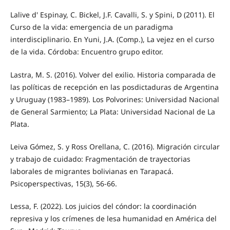
Lalive d' Espinay, C. Bickel, J.F. Cavalli, S. y Spini, D (2011). El
Curso de la vida: emergencia de un paradigma
interdisciplinario. En Yuni, J.A. (Comp.), La vejez en el curso
de la vida. Córdoba: Encuentro grupo editor.
Lastra, M. S. (2016). Volver del exilio. Historia comparada de
las políticas de recepción en las posdictaduras de Argentina
y Uruguay (1983–1989). Los Polvorines: Universidad Nacional
de General Sarmiento; La Plata: Universidad Nacional de La
Plata.
Leiva Gómez, S. y Ross Orellana, C. (2016). Migración circular
y trabajo de cuidado: Fragmentación de trayectorias
laborales de migrantes bolivianas en Tarapacá.
Psicoperspectivas, 15(3), 56-66.
Lessa, F. (2022). Los juicios del cóndor: la coordinación
represiva y los crímenes de lesa humanidad en América del