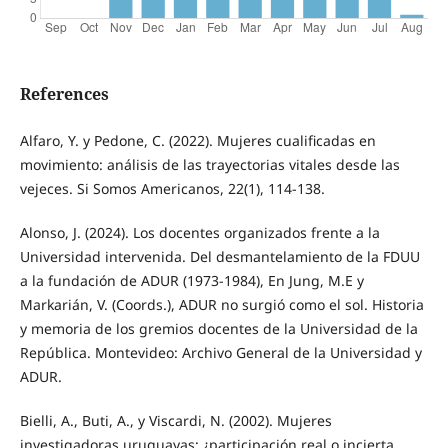
References
Alfaro, Y. y Pedone, C. (2022). Mujeres cualificadas en
movimiento: análisis de las trayectorias vitales desde las
vejeces. Si Somos Americanos, 22(1), 114-138.
Alonso, J. (2024). Los docentes organizados frente a la
Universidad intervenida. Del desmantelamiento de la FDUU
a la fundación de ADUR (1973-1984), En Jung, M.E y
Markarián, V. (Coords.), ADUR no surgió como el sol. Historia
y memoria de los gremios docentes de la Universidad de la
República. Montevideo: Archivo General de la Universidad y
ADUR.
Bielli, A., Buti, A., y Viscardi, N. (2002). Mujeres
investigadoras uruguayas: ¿participación real o incierta.