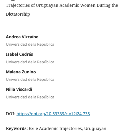
Trajectories of Uruguayan Academic Women During the
Dictatorship
Andrea Vizcaíno
Universidad de la República
Isabel Cedrés
Universidad de la República
Malena Zunino
Universidad de la República
Nilia Viscardi
Universidad de la República
DOI:
https://doi.org/10.59339/c.v12i24.735
Keywords:
Exile Academic trajectories, Uruguayan