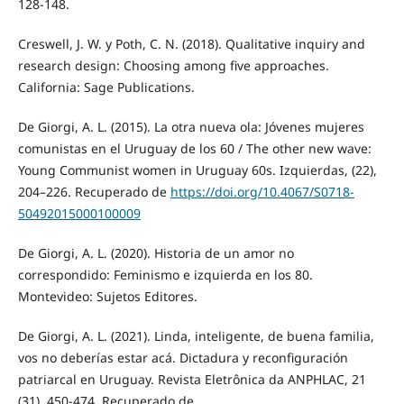
128-148.
Creswell, J. W. y Poth, C. N. (2018). Qualitative inquiry and
research design: Choosing among five approaches.
California: Sage Publications.
De Giorgi, A. L. (2015). La otra nueva ola: Jóvenes mujeres
comunistas en el Uruguay de los 60 / The other new wave:
Young Communist women in Uruguay 60s. Izquierdas, (22),
204–226. Recuperado de
https://doi.org/10.4067/S0718-
50492015000100009
De Giorgi, A. L. (2020). Historia de un amor no
correspondido: Feminismo e izquierda en los 80.
Montevideo: Sujetos Editores.
De Giorgi, A. L. (2021). Linda, inteligente, de buena familia,
vos no deberías estar acá. Dictadura y reconfiguración
patriarcal en Uruguay. Revista Eletrônica da ANPHLAC, 21
(31), 450-474. Recuperado de