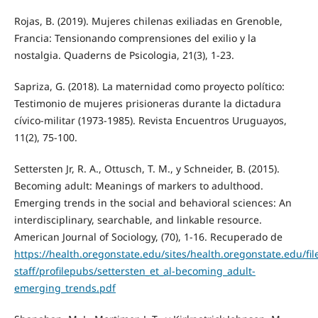
Rojas, B. (2019). Mujeres chilenas exiliadas en Grenoble,
Francia: Tensionando comprensiones del exilio y la
nostalgia. Quaderns de Psicologia, 21(3), 1-23.
Sapriza, G. (2018). La maternidad como proyecto político:
Testimonio de mujeres prisioneras durante la dictadura
cívico-militar (1973-1985). Revista Encuentros Uruguayos,
11(2), 75-100.
Settersten Jr, R. A., Ottusch, T. M., y Schneider, B. (2015).
Becoming adult: Meanings of markers to adulthood.
Emerging trends in the social and behavioral sciences: An
interdisciplinary, searchable, and linkable resource.
American Journal of Sociology, (70), 1-16. Recuperado de
https://health.oregonstate.edu/sites/health.oregonstate.edu/file
staff/profilepubs/settersten_et_al-becoming_adult-
emerging_trends.pdf