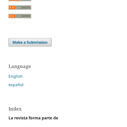
Make a Submission
Language
English
español
Index
La revista forma parte de