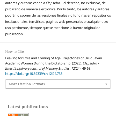
autores y autoras ceden a
Clepsidra…
el derecho, no exclusivo, de
publicarlo de manera electrónica. Por lo tanto, los autores y autoras
podrán disponer de las versiones finales y difundirlas en repositorios
institucionales, temáticos, páginas web personales o cualquier otro
uso pertinente, siempre que se mencione la fuente original de
publicación.
How to Cite
Leaving for Exile and Coming of Age: Trajectories of Uruguayan
Academic Women During the Dictatorship. (2025).
Clepsidra -
Interdisciplinary Journal of Memory Studies
,
12
(24), 49-68.
https://doi.org/10.59339/c.v12i24.735
More Citation Formats
Latest publications