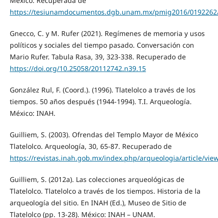
México. Recuperada de
https://tesiunamdocumentos.dgb.unam.mx/pmig2016/0192262
Gnecco, C. y M. Rufer (2021). Regímenes de memoria y usos
políticos y sociales del tiempo pasado. Conversación con
Mario Rufer. Tabula Rasa, 39, 323-338. Recuperado de
https://doi.org/10.25058/20112742.n39.15
González Rul, F. (Coord.). (1996). Tlatelolco a través de los
tiempos. 50 años después (1944-1994). T.I. Arqueología.
México: INAH.
Guilliem, S. (2003). Ofrendas del Templo Mayor de México
Tlatelolco. Arqueología, 30, 65-87. Recuperado de
https://revistas.inah.gob.mx/index.php/arqueologia/article/vie
Guilliem, S. (2012a). Las colecciones arqueológicas de
Tlatelolco. Tlatelolco a través de los tiempos. Historia de la
arqueología del sitio. En INAH (Ed.), Museo de Sitio de
Tlatelolco (pp. 13-28). México: INAH – UNAM.