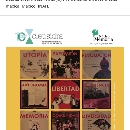
mexica. México: INAH.