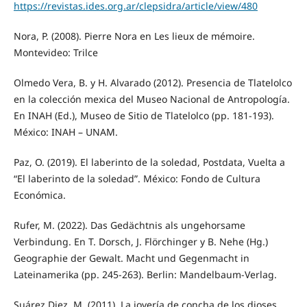
https://revistas.ides.org.ar/clepsidra/article/view/480
Nora, P. (2008). Pierre Nora en Les lieux de mémoire.
Montevideo: Trilce
Olmedo Vera, B. y H. Alvarado (2012). Presencia de Tlatelolco
en la colección mexica del Museo Nacional de Antropología.
En INAH (Ed.), Museo de Sitio de Tlatelolco (pp. 181-193).
México: INAH – UNAM.
Paz, O. (2019). El laberinto de la soledad, Postdata, Vuelta a
“El laberinto de la soledad”. México: Fondo de Cultura
Económica.
Rufer, M. (2022). Das Gedächtnis als ungehorsame
Verbindung. En T. Dorsch, J. Flörchinger y B. Nehe (Hg.)
Geographie der Gewalt. Macht und Gegenmacht in
Lateinamerika (pp. 245-263). Berlin: Mandelbaum-Verlag.
Suárez Diez, M. (2011). La joyería de concha de los dioses