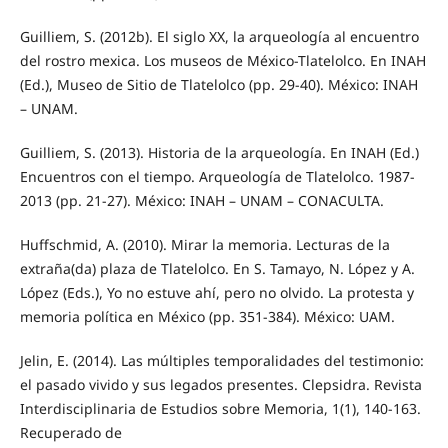
Guilliem, S. (2012b). El siglo XX, la arqueología al encuentro
del rostro mexica. Los museos de México-Tlatelolco. En INAH
(Ed.), Museo de Sitio de Tlatelolco (pp. 29-40). México: INAH
– UNAM.
Guilliem, S. (2013). Historia de la arqueología. En INAH (Ed.)
Encuentros con el tiempo. Arqueología de Tlatelolco. 1987-
2013 (pp. 21-27). México: INAH – UNAM – CONACULTA.
Huffschmid, A. (2010). Mirar la memoria. Lecturas de la
extraña(da) plaza de Tlatelolco. En S. Tamayo, N. López y A.
López (Eds.), Yo no estuve ahí, pero no olvido. La protesta y
memoria política en México (pp. 351-384). México: UAM.
Jelin, E. (2014). Las múltiples temporalidades del testimonio:
el pasado vivido y sus legados presentes. Clepsidra. Revista
Interdisciplinaria de Estudios sobre Memoria, 1(1), 140-163.
Recuperado de