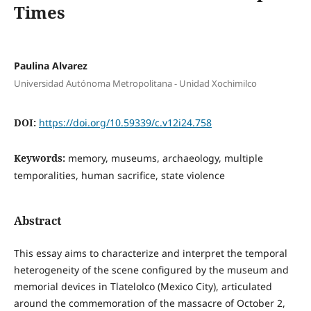
Times
Paulina Alvarez
Universidad Autónoma Metropolitana - Unidad Xochimilco
DOI:
https://doi.org/10.59339/c.v12i24.758
Keywords:
memory, museums, archaeology, multiple
temporalities, human sacrifice, state violence
Abstract
This essay aims to characterize and interpret the temporal
heterogeneity of the scene configured by the museum and
memorial devices in Tlatelolco (Mexico City), articulated
around the commemoration of the massacre of October 2,