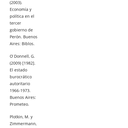
(2003).
Economía y
política en el
tercer
gobierno de
Perón. Buenos
Aires: Biblos.
O ́Donnell, G.
(2009) [1982].
El estado
burocrático
autoritario
1966-1973.
Buenos Aires:
Prometeo.
Plotkin, M. y
Zimmermann,