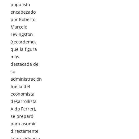
populista
encabezado
por Roberto
Marcelo
Levingston
(recordemos
que la figura
más
destacada de
su
administración
fue la del
economista
desarrollista
Aldo Ferrer),
se preparó
para asumir
directamente
la presidencia