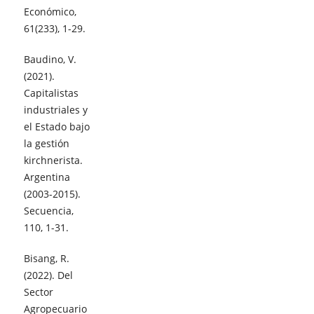
Económico,
61(233), 1-29.
Baudino, V.
(2021).
Capitalistas
industriales y
el Estado bajo
la gestión
kirchnerista.
Argentina
(2003-2015).
Secuencia,
110, 1-31.
Bisang, R.
(2022). Del
Sector
Agropecuario