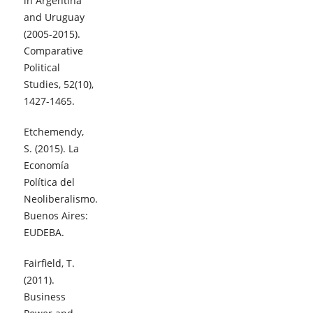
in Argentina
and Uruguay
(2005-2015).
Comparative
Political
Studies, 52(10),
1427-1465.
Etchemendy,
S. (2015). La
Economía
Política del
Neoliberalismo.
Buenos Aires:
EUDEBA.
Fairfield, T.
(2011).
Business