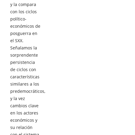
y la compara
con los ciclos
político-
económicos de
posguerra en
el SXX.
Señalamos la
sorprendente
persistencia
de ciclos con
características
similares a los
predemocráticos,
y la vez
cambios clave
en los actores
económicos y
su relación
con el sistema