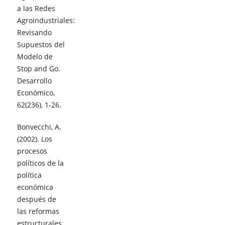
a las Redes
Agroindustriales:
Revisando
Supuestos del
Modelo de
Stop and Go.
Desarrollo
Económico,
62(236), 1-26.
Bonvecchi, A.
(2002). Los
procesos
políticos de la
política
económica
después de
las reformas
estructurales.