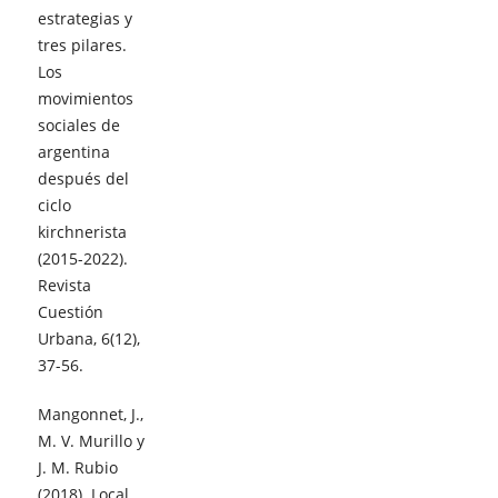
estrategias y
tres pilares.
Los
movimientos
sociales de
argentina
después del
ciclo
kirchnerista
(2015-2022).
Revista
Cuestión
Urbana, 6(12),
37-56.
Mangonnet, J.,
M. V. Murillo y
J. M. Rubio
(2018). Local