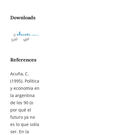
Downloads
References
Acuña, C.
(1995). Política
y economía en
la argentina
de los 90 (o
por qué el
futuro ya no
es lo que solía
ser. En la