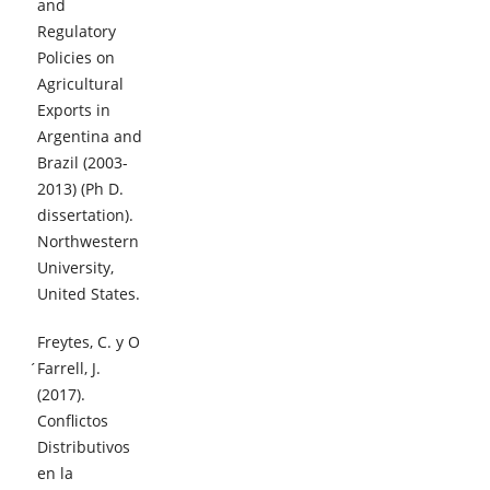
and
Regulatory
Policies on
Agricultural
Exports in
Argentina and
Brazil (2003-
2013) (Ph D.
dissertation).
Northwestern
University,
United States.
Freytes, C. y O
́Farrell, J.
(2017).
Conflictos
Distributivos
en la