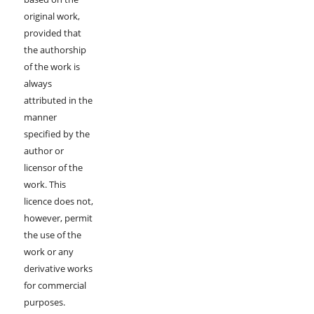
original work,
provided that
the authorship
of the work is
always
attributed in the
manner
specified by the
author or
licensor of the
work. This
licence does not,
however, permit
the use of the
work or any
derivative works
for commercial
purposes.