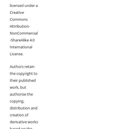
licensed under a
Creative
Commons
Attribution-
NonCommercial
-ShareAlike 4.0
International
License
.
Authors retain
the copyright to
their published
work, but
authorise the
copying,
distribution and
creation of
derivative works
based on the