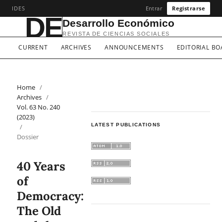
IDES
Entrar
Registrarse
DE
Desarrollo Económico
REVISTA DE CIENCIAS SOCIALES
CURRENT
ARCHIVES
ANNOUNCEMENTS
EDITORIAL B
Home
/
Archives
/
Vol. 63 No. 240
(2023)
LATEST PUBLICATIONS
/
Dossier
40 Years
of
Democracy:
The Old