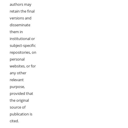
authors may
retain the final
versions and
disseminate
them in
institutional or
subject-specific
repositories, on
personal
websites, or for
any other
relevant
purpose,
provided that
the original
source of
publication is
cited.