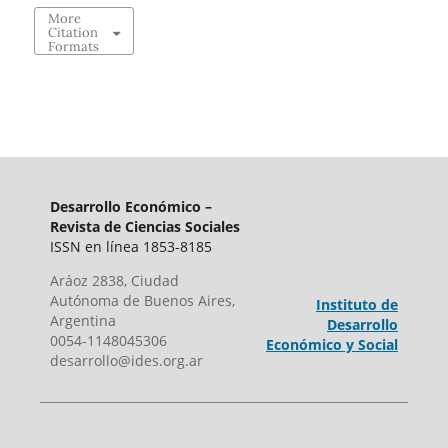
More
Citation
Formats
Desarrollo Económico –
Revista de Ciencias Sociales
ISSN en línea 1853-8185
Aráoz 2838, Ciudad
Autónoma de Buenos Aires,
Instituto de
Argentina
Desarrollo
0054-1148045306
Económico y Social
desarrollo@ides.org.ar