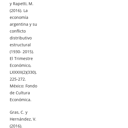
y Rapetti, M.
(2016). La
economía
argentina y su
conflicto
distributivo
estructural
(1930- 2015).
El Trimestre
Económico,
LXXXIII(2)(330),
225-272.
México: Fondo
de Cultura
Económica.
Gras, C. y
Hernández, V.
(2016).