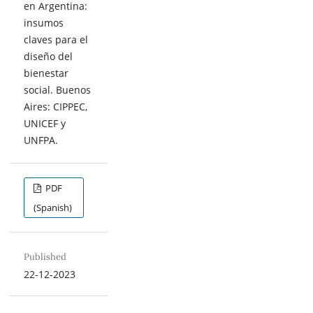
en Argentina:
insumos
claves para el
diseño del
bienestar
social. Buenos
Aires: CIPPEC,
UNICEF y
UNFPA.
PDF
(Spanish)
Published
22-12-2023