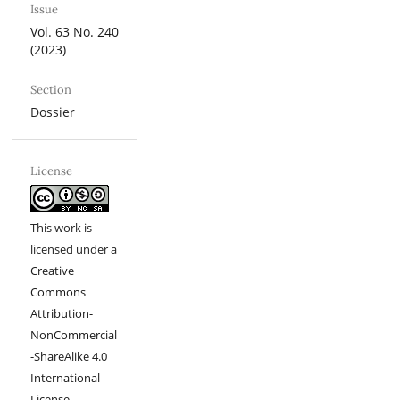
Issue
Vol. 63 No. 240
(2023)
Section
Dossier
License
This work is
licensed under a
Creative
Commons
Attribution-
NonCommercial
-ShareAlike 4.0
International
License
.