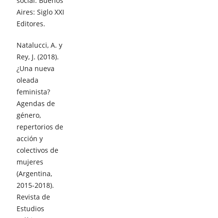
social. Buenos
Aires: Siglo XXI
Editores.
Natalucci, A. y
Rey, J. (2018).
¿Una nueva
oleada
feminista?
Agendas de
género,
repertorios de
acción y
colectivos de
mujeres
(Argentina,
2015-2018).
Revista de
Estudios