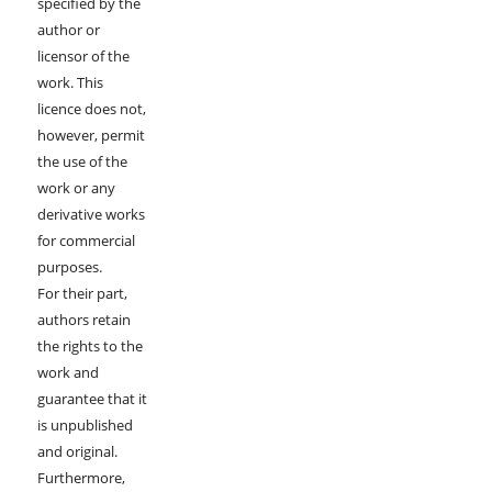
specified by the
author or
licensor of the
work. This
licence does not,
however, permit
the use of the
work or any
derivative works
for commercial
purposes.
For their part,
authors retain
the rights to the
work and
guarantee that it
is unpublished
and original.
Furthermore,