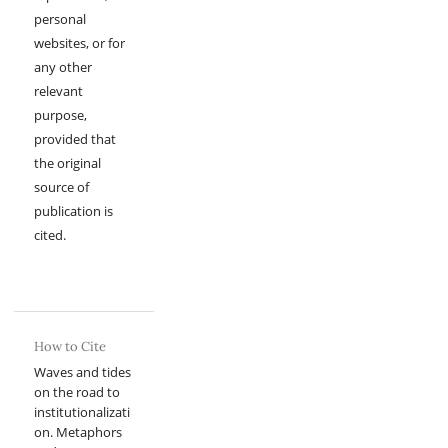
personal
websites, or for
any other
relevant
purpose,
provided that
the original
source of
publication is
cited.
How to Cite
Waves and tides
on the road to
institutionalizati
on. Metaphors