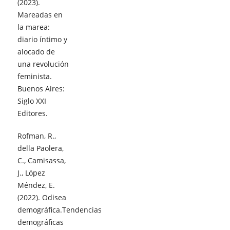
(2023).
Mareadas en
la marea:
diario íntimo y
alocado de
una revolución
feminista.
Buenos Aires:
Siglo XXI
Editores.
Rofman, R.,
della Paolera,
C., Camisassa,
J., López
Méndez, E.
(2022). Odisea
demográfica.Tendencias
demográficas