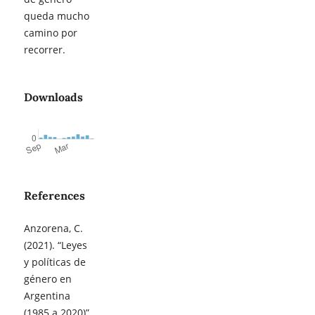
queda mucho
camino por
recorrer.
Downloads
References
Anzorena, C.
(2021). “Leyes
y políticas de
género en
Argentina
(1985 a 2020)”.