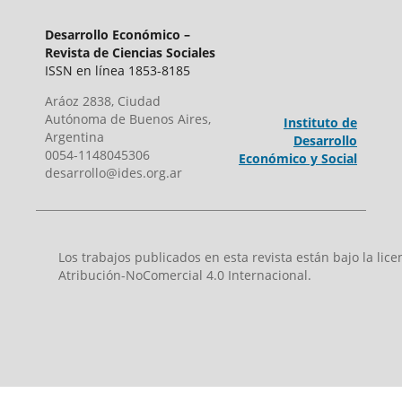
Desarrollo Económico –
Revista de Ciencias Sociales
ISSN en línea 1853-8185
Aráoz 2838, Ciudad
Autónoma de Buenos Aires,
Instituto de
Argentina
Desarrollo
0054-1148045306
Económico y Social
desarrollo@ides.org.ar
Los trabajos publicados en esta revista están bajo la li
Atribución-NoComercial 4.0 Internacional.