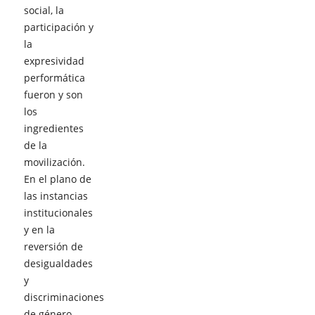
social, la
participación y
la
expresividad
performática
fueron y son
los
ingredientes
de la
movilización.
En el plano de
las instancias
institucionales
y en la
reversión de
desigualdades
y
discriminaciones
de género