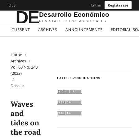
IDES
Entrar
Registrarse
DE
Desarrollo Económico
REVISTA DE CIENCIAS SOCIALES
CURRENT
ARCHIVES
ANNOUNCEMENTS
EDITORIAL B
Home
/
Archives
/
Vol. 63 No. 240
(2023)
LATEST PUBLICATIONS
/
Dossier
Waves
and
tides on
the road