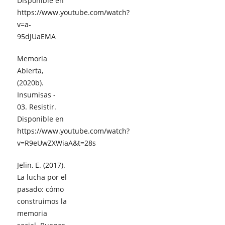
Disponible en
https://www.youtube.com/watch?
v=a-
95dJUaEMA
Memoria
Abierta,
(2020b).
Insumisas -
03. Resistir.
Disponible en
https://www.youtube.com/watch?
v=R9eUwZXWiaA&t=28s
Jelin, E. (2017).
La lucha por el
pasado: cómo
construimos la
memoria