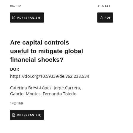
84-112
113-141
PDF (SPANISH)
PDF
Are capital controls
useful to mitigate global
financial shocks?
DOI:
https://doi.org/10.59339/de.v62i238.534
Caterina Brest-López, Jorge Carrera,
Gabriel Montes, Fernando Toledo
142-169
PDF (SPANISH)