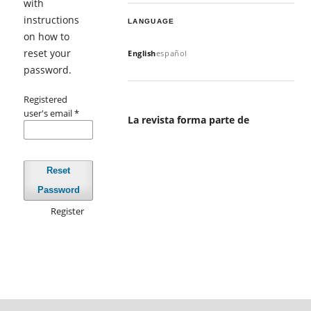
with
instructions
LANGUAGE
on how to
reset your
English
español
password.
Registered
user's email
*
La revista forma parte de
Reset
Password
Register