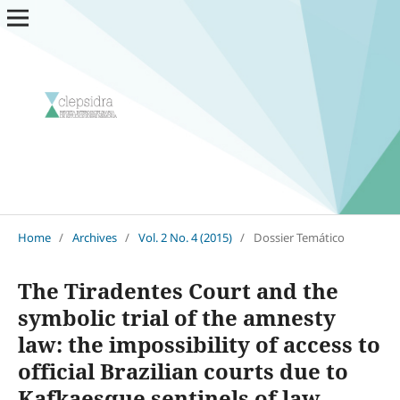
Home
/
Archives
/
Vol. 2 No. 4 (2015)
/
Dossier Temático
The Tiradentes Court and the
symbolic trial of the amnesty
law: the impossibility of access to
official Brazilian courts due to
Kafkaesque sentinels of law