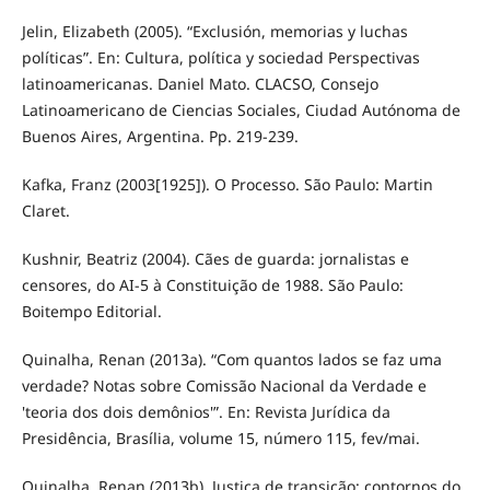
Jelin, Elizabeth (2005). “Exclusión, memorias y luchas
políticas”. En: Cultura, política y sociedad Perspectivas
latinoamericanas. Daniel Mato. CLACSO, Consejo
Latinoamericano de Ciencias Sociales, Ciudad Autónoma de
Buenos Aires, Argentina. Pp. 219-239.
Kafka, Franz (2003[1925]). O Processo. São Paulo: Martin
Claret.
Kushnir, Beatriz (2004). Cães de guarda: jornalistas e
censores, do AI-5 à Constituição de 1988. São Paulo:
Boitempo Editorial.
Quinalha, Renan (2013a). “Com quantos lados se faz uma
verdade? Notas sobre Comissão Nacional da Verdade e
'teoria dos dois demônios'”. En: Revista Jurídica da
Presidência, Brasília, volume 15, número 115, fev/mai.
Quinalha, Renan (2013b). Justiça de transição: contornos do