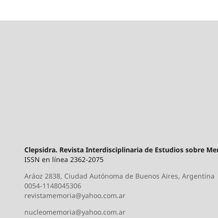
Clepsidra. Revista Interdisciplinaria de Estudios sobre M
ISSN en línea 2362-2075
Aráoz 2838, Ciudad Autónoma de Buenos Aires, Argentina
0054-1148045306
revistamemoria@yahoo.com.ar
nucleomemoria@yahoo.com.ar