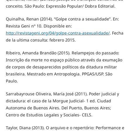
conceito. São Paulo: Expressão Popular/ Dobra Editorial.
Quinalha, Renan (2014). “Golpe contra a sexualidade”. En:
Revista Geni nº 10. Disponible en:
http://revistageni.org/04/golpe-contra-asexualidade/
. Fecha
de la ultima consulta: febrero 2015.
Ribeiro, Amanda Brandão (2015). Relampejos do passado:
Inscrição da morte no espaço público através da exumação
de corpos de desaparecidos políticos da ditadura militar
brasileira. Mestrado em Antropologia. PPGAS/USP. São
Paulo.
Sarrabayrouse Oliveira, María José (2011). Poder judicial y
dictadura: el caso de la Morgue Judicial- 1 ed. Ciudad
Autonoma de Buenos Aires. Del Puerto, Buenos Aires;
Centro de Estudios Legales y Sociales- CELS.
Taylor, Diana (2013). O arquivo e o repertório: Performance e