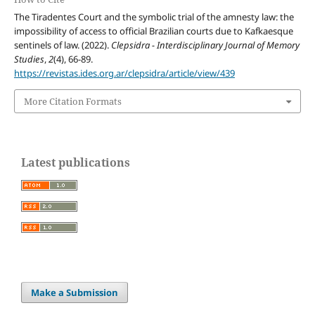
The Tiradentes Court and the symbolic trial of the amnesty law: the
impossibility of access to official Brazilian courts due to Kafkaesque
sentinels of law. (2022).
Clepsidra - Interdisciplinary Journal of Memory
Studies
,
2
(4), 66-89.
https://revistas.ides.org.ar/clepsidra/article/view/439
More Citation Formats
Latest publications
Make a Submission