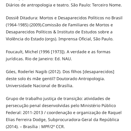
Diários de antropologia e teatro. São Paulo: Terceiro Nome.
Dossiê Ditadura: Mortos e Desaparecidos Políticos no Brasil
(1964-1985) (2009).Comissão de Familiares de Mortos e
Desaparecidos Políticos & Instituto de Estudos sobre a
Violência do Estado (orgs). Imprensa Oficial, São Paulo.
Foucault, Michel (1996 [1973]). A verdade e as formas
jurídicas. Rio de Janeiro: Ed. NAU.
Góes, Roderlei Nagib (2012). Dos filhos [desaparecidos]
deste solo és mãe gentil? Doutorado Antropologia.
Universidade Nacional de Brasília.
Grupo de trabalho justiça de transição: atividades de
persecução penal desenvolvidas pelo Ministério Público
Federal: 2011-2013 / coordenação e organização de Raquel
Elias Ferreira Dodge, Subprocuradora-Geral da República
(2014). – Brasília : MPF/2ª CCR.