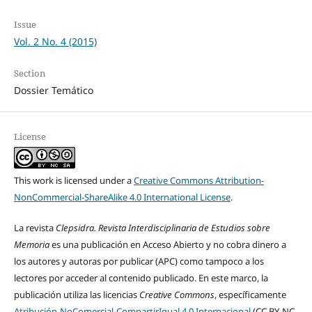
Issue
Vol. 2 No. 4 (2015)
Section
Dossier Temático
License
This work is licensed under a
Creative Commons Attribution-
NonCommercial-ShareAlike 4.0 International License
.
La revista
Clepsidra. Revista Interdisciplinaria de Estudios sobre
Memoria
es una publicación en Acceso Abierto y no cobra dinero a
los autores y autoras por publicar (APC) como tampoco a los
lectores por acceder al contenido publicado. En este marco, la
publicación utiliza las licencias
Creative Commons
, específicamente
Atribución-NoComercial-CompartirIgual 4.0 Internacional
(CC BY-NC-